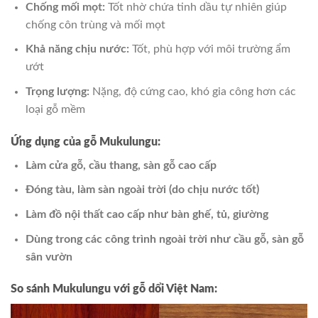
Chống mối mọt:
Tốt nhờ chứa tinh dầu tự nhiên giúp
chống côn trùng và mối mọt
Khả năng chịu nước:
Tốt, phù hợp với môi trường ẩm
ướt
Trọng lượng:
Nặng, độ cứng cao, khó gia công hơn các
loại gỗ mềm
Ứng dụng của gỗ Mukulungu:
Làm cửa gỗ, cầu thang, sàn gỗ cao cấp
Đóng tàu, làm sàn ngoài trời (do chịu nước tốt)
Làm đồ nội thất cao cấp như bàn ghế, tủ, giường
Dùng trong các công trình ngoài trời như cầu gỗ, sàn gỗ
sân vườn
So sánh Mukulungu với gỗ dổi Việt Nam: