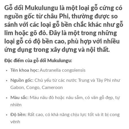
Gỗ dổi Mukulungu là một loại gỗ cứng có
nguồn gốc từ châu Phi, thường được so
sánh với các loại gỗ bền chắc khác như gỗ
lim hoặc gõ đỏ. Đây là một trong những
loại gỗ có độ bền cao, phù hợp với nhiều
ứng dụng trong xây dựng và nội thất.
Đặc điểm của gỗ dổi Mukulungu:
Tên khoa học:
Autranella congolensis
Nguồn gốc:
Chủ yếu từ các nước Trung và Tây Phi như
Gabon, Congo, Cameroon
Màu sắc:
Màu nâu đỏ hoặc nâu sẫm, có vân gỗ đẹp, tự
nhiên
Độ bền:
Rất cao, có khả năng chịu lực tốt và ít bị cong
vênh