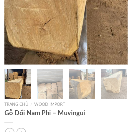
TRANG CHỦ
/
WOOD IMPORT
Gỗ Dổi Nam Phi – Muvingui