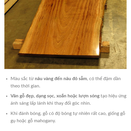
Màu sắc từ
nâu vàng đến nâu đỏ sẫm
, có thể đậm dần
theo thời gian.
Vân gỗ đẹp, dạng sọc, xoắn hoặc lượn sóng
tạo hiệu ứng
ánh sáng lấp lánh khi thay đổi góc nhìn.
Khi đánh bóng, gỗ có độ bóng tự nhiên rất cao, giống gỗ
gụ hoặc gỗ mahogany.