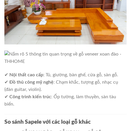
✔
Nội thất cao cấp
: Tủ, giường, bàn ghế, cửa gỗ, sàn gỗ.
✔
Đồ thủ công mỹ nghệ
: Chạm khắc, tượng gỗ, nhạc cụ
(đàn guitar, violin).
✔
Công trình kiến trúc
: Ốp tường, làm thuyền, sàn tàu
biển.
So sánh Sapele với các loại gỗ khác