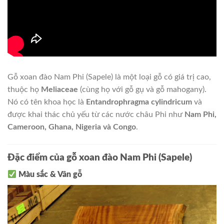
Gỗ xoan đào Nam Phi (Sapele) là một loại gỗ có giá trị cao,
thuộc họ
Meliaceae
(cùng họ với gỗ gụ và gỗ mahogany).
Nó có tên khoa học là
Entandrophragma cylindricum
và
được khai thác chủ yếu từ các nước châu Phi như
Nam Phi,
Cameroon, Ghana, Nigeria và Congo
.
Đặc điểm của gỗ xoan đào Nam Phi (Sapele)
Màu sắc & Vân gỗ