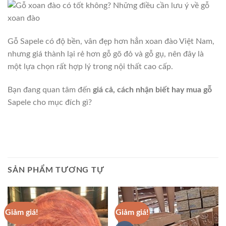
Gỗ Sapele có độ bền, vân đẹp hơn hẳn xoan đào Việt Nam,
nhưng giá thành lại rẻ hơn gỗ gõ đỏ và gỗ gụ, nên đây là
một lựa chọn rất hợp lý trong nội thất cao cấp.
Bạn đang quan tâm đến
giá cả, cách nhận biết hay mua gỗ
Sapele cho mục đích gì?
SẢN PHẨM TƯƠNG TỰ
Giảm giá!
Giảm giá!