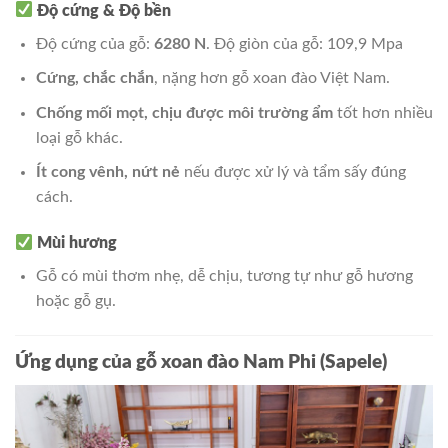
Độ cứng & Độ bền
Độ cứng của gỗ:
6280 N
. Độ giòn của gỗ: 109,9 Mpa
Cứng, chắc chắn
, nặng hơn gỗ xoan đào Việt Nam.
Chống mối mọt, chịu được môi trường ẩm
tốt hơn nhiều
loại gỗ khác.
Ít cong vênh, nứt nẻ
nếu được xử lý và tẩm sấy đúng
cách.
Mùi hương
Gỗ có mùi thơm nhẹ, dễ chịu, tương tự như gỗ hương
hoặc gỗ gụ.
Ứng dụng của gỗ xoan đào Nam Phi (Sapele)