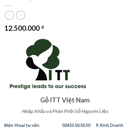
12.500.000
₫
Gỗ ITT Việt Nam
Nhập Khẩu và Phân Phối Gỗ Nguyên Liệu
Điện thoại tư vấn:
02433.50.50.50
P. Kinh Doanh