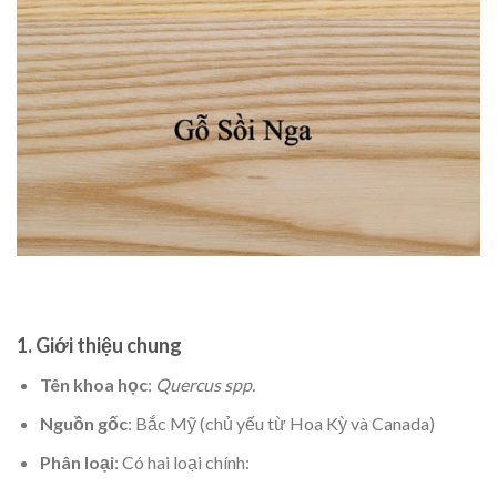
1. Giới thiệu chung
Tên khoa học
:
Quercus spp.
Nguồn gốc
: Bắc Mỹ (chủ yếu từ Hoa Kỳ và Canada)
Phân loại
: Có hai loại chính: