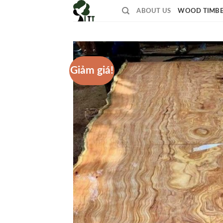
Skip
ABOUT US
WOOD TIMB
to
content
Giảm giá!