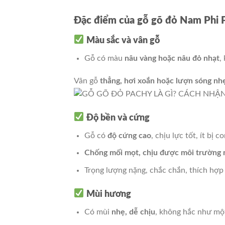
Đặc điểm của gỗ gõ đỏ Nam Phi 
Màu sắc và vân gỗ
Gỗ có màu
nâu vàng hoặc nâu đỏ nhạt
,
Vân gỗ
thẳng, hơi xoắn hoặc lượn sóng nh
Độ bền và cứng
Gỗ có
độ cứng cao
, chịu lực tốt, ít bị 
Chống mối mọt, chịu được môi trường
Trọng lượng nặng, chắc chắn, thích hợp
Mùi hương
Có mùi
nhẹ, dễ chịu
, không hắc như một