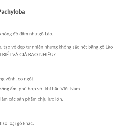
Pachyloba
 không đỏ đậm như gõ Lào.
ẹ
, tạo vẻ đẹp tự nhiên nhưng không sắc nét bằng gõ Lào
cong vênh, co ngót.
 nóng ẩm
, phù hợp với khí hậu Việt Nam.
 làm các sản phẩm chịu lực lớn.
 số loại gỗ khác.