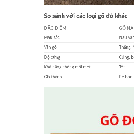
So sánh với các loại gõ đỏ khác
ĐẶC ĐIỂM
GÕ NA
Màu sắc
Nâu vàn
Vân gỗ
Thẳng, 
Độ cứng
Cứng, b
Khả năng chống mối mọt
Tốt
Giá thành
Rẻ hơn 