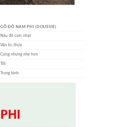
GÕ ĐỎ NAM PHI (DOUSSIE)
Nâu đỏ cam nhạt
Vân to, thưa
Cứng nhưng nhẹ hơn
Tốt
Trung bình