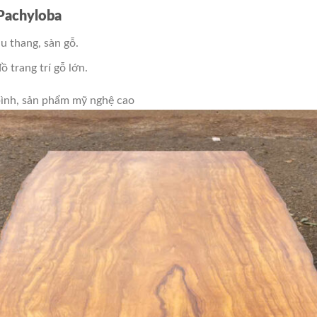
Pachyloba
u thang, sàn gỗ.
ồ trang trí gỗ lớn.
bình, sản phẩm mỹ nghệ cao