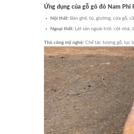
Ứng dụng của gỗ gõ đỏ Nam Phi 
Nội thất:
Bàn ghế, tủ, giường, cửa gỗ, cầ
Ngoại thất:
Lát sàn ngoài trời, cột nhà, đ
Thủ công mỹ nghệ:
Chế tác tượng gỗ, lục 