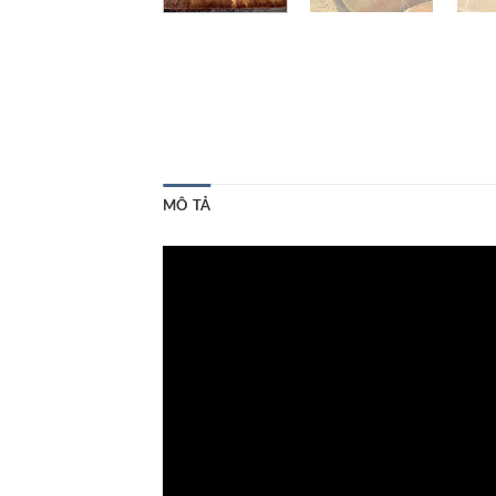
MÔ TẢ