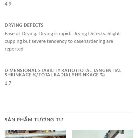
4.9
DRYING DEFECTS
Ease of Drying: Drying is rapid. Drying Defects: Slight
cupping but severe tendency to casehardening are
reported.
DIMENSIONAL STABILITY RATIO (TOTAL TANGENTIAL
SHRINKAGE %/TOTAL RADIAL SHRINKAGE %)
1.7
SẢN PHẨM TƯƠNG TỰ