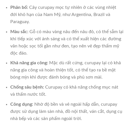
Phân bố:
Cây curupay mọc tự nhiên ở các vùng nhiệt
đới khô hạn của Nam Mỹ, như Argentina, Brazil và
Paraguay.
Màu sắc:
Gỗ có màu vàng nâu đến nâu đỏ, có thể sẫm lại
khi tiếp xúc với ánh sáng và có thể xuất hiện các đường
vân hoặc sọc tối gần như đen, tạo nên vẻ đẹp thẩm mỹ
độc đáo.
Khả năng gia công:
Mặc dù rất cứng, curupay lại có khả
năng gia công và hoàn thiện tốt, có thể tạo ra bề mặt
bóng mịn khi được đánh bóng và phủ sơn mài.
Chống sâu bệnh:
Curupay có khả năng chống mục nát
và thấm nước tốt.
Công dụng:
Nhờ độ bền và vẻ ngoài hấp dẫn, curupay
được sử dụng làm sàn nhà, đồ nội thất, ván cắt, dụng cụ
nhà bếp và các sản phẩm ngoài trời.