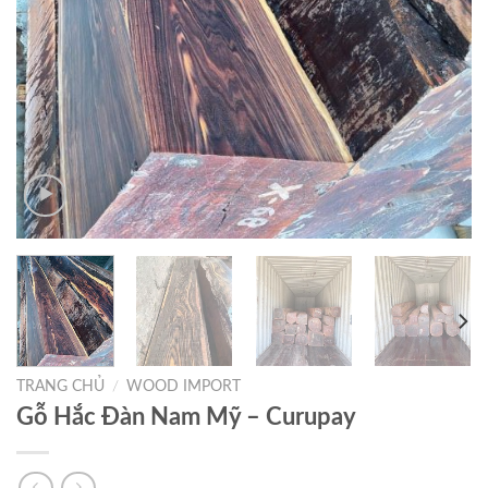
TRANG CHỦ
/
WOOD IMPORT
Gỗ Hắc Đàn Nam Mỹ – Curupay