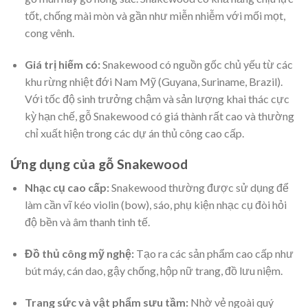
tốt, chống mài mòn và gần như miễn nhiễm với mối mọt,
cong vênh.
Giá trị hiếm có:
Snakewood có nguồn gốc chủ yếu từ các
khu rừng nhiệt đới Nam Mỹ (Guyana, Suriname, Brazil).
Với tốc độ sinh trưởng chậm và sản lượng khai thác cực
kỳ hạn chế, gỗ Snakewood có giá thành rất cao và thường
chỉ xuất hiện trong các dự án thủ công cao cấp.
Ứng dụng của gỗ Snakewood
Nhạc cụ cao cấp:
Snakewood thường được sử dụng để
làm cần vĩ kéo violin (bow), sáo, phụ kiện nhạc cụ đòi hỏi
độ bền và âm thanh tinh tế.
Đồ thủ công mỹ nghệ:
Tạo ra các sản phẩm cao cấp như
bút máy, cán dao, gậy chống, hộp nữ trang, đồ lưu niệm.
Trang sức và vật phẩm sưu tầm:
Nhờ vẻ ngoài quý