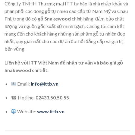
Công ty TNHH Thương mại ITT tự hào là nhà nhập khẩu và
phân phối các dòng gỗ tự nhiên cao cấp từ Nam Mỹ và Châu
Phi, trong đó có
gỗ Snakewood
chính hãng, đảm bảo chất
lượng và nguồn gốc xuất xứ minh bạch. Chúng tôi cam kết
mang đến cho khách hàng những sản phẩm gỗ tự nhiên đẹp
nhất, quý giá nhất cho các dự án đòi hỏi đẳng cấp và giá trị
bền vững.
Liên hệ với ITT Việt Nam để nhận tư vấn và báo giá gỗ
Snakewood chi tiết:
Email:
info@ittb.vn
☎ Hotline:
02433.50.50.55
Website:
www.ittb.vn