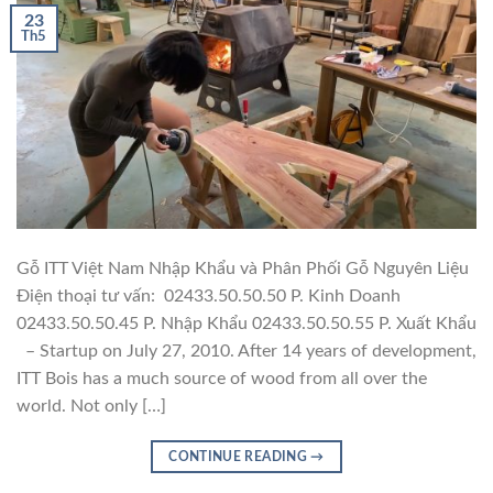
23
Th5
Gỗ ITT Việt Nam Nhập Khẩu và Phân Phối Gỗ Nguyên Liệu
Điện thoại tư vấn: 02433.50.50.50 P. Kinh Doanh
02433.50.50.45 P. Nhập Khẩu 02433.50.50.55 P. Xuất Khẩu
– Startup on July 27, 2010. After 14 years of development,
ITT Bois has a much source of wood from all over the
world. Not only […]
CONTINUE READING
→