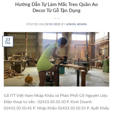
Hướng Dẫn Tự Làm Mắc Treo Quần Ao
Decor Từ Gỗ Tận Dụng
POSTED ON
23/05/2025
BY
ADMIN ADMIN
23
Th5
Gỗ ITT Việt Nam Nhập Khẩu và Phân Phối Gỗ Nguyên Liệu
Điện thoại tư vấn: 02433.50.50.50 P. Kinh Doanh
02433.50.50.45 P. Nhập Khẩu 02433.50.50.55 P. Xuất Khẩu