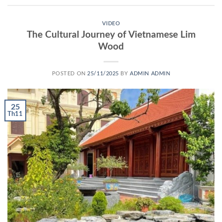
VIDEO
The Cultural Journey of Vietnamese Lim
Wood
POSTED ON
25/11/2025
BY
ADMIN ADMIN
25
Th11