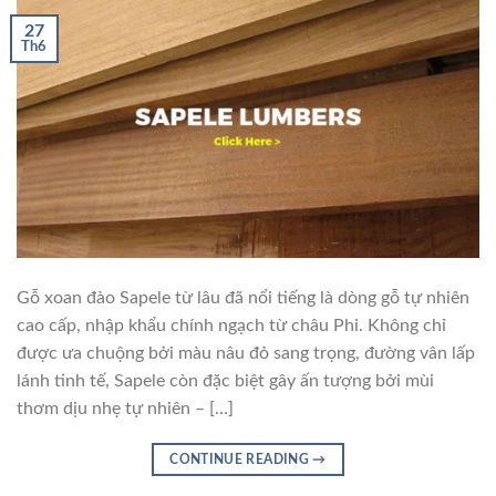
27
Th6
Gỗ xoan đào Sapele từ lâu đã nổi tiếng là dòng gỗ tự nhiên
cao cấp, nhập khẩu chính ngạch từ châu Phi. Không chỉ
được ưa chuộng bởi màu nâu đỏ sang trọng, đường vân lấp
lánh tinh tế, Sapele còn đặc biệt gây ấn tượng bởi mùi
thơm dịu nhẹ tự nhiên – […]
CONTINUE READING
→