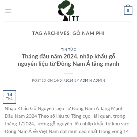
Skip
0
to
content
TAG ARCHIVES:
GỖ NAM PHI
TIN TỨC
Tháng đầu năm 2024, nhập khẩu gỗ
nguyên liệu từ Đông Nam Á tăng mạnh
POSTED ON
14/04/2024
BY
ADMIN ADMIN
14
Th4
Nhập Khẩu Gỗ Nguyên Liệu Từ Đông Nam Á Tăng Mạnh
Đầu Năm 2024 Theo số liệu từ Tổng cục Hải quan, trong
tháng 1/2024, lượng gỗ nguyên liệu nhập khẩu từ khu vực
Đông Nam Á về Việt Nam đạt mức cao nhất trong vòng 14