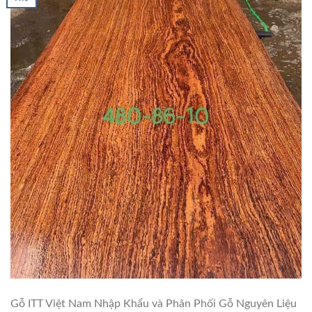
Gỗ ITT Việt Nam Nhập Khẩu và Phân Phối Gỗ Nguyên Liệu