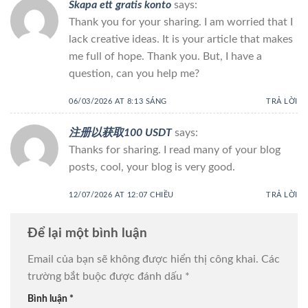
Skapa ett gratis konto
says:
Thank you for your sharing. I am worried that I
lack creative ideas. It is your article that makes
me full of hope. Thank you. But, I have a
question, can you help me?
06/03/2026 AT 8:13 SÁNG
TRẢ LỜI
注册以获取100 USDT
says:
Thanks for sharing. I read many of your blog
posts, cool, your blog is very good.
12/07/2026 AT 12:07 CHIỀU
TRẢ LỜI
Để lại một bình luận
Email của bạn sẽ không được hiển thị công khai.
Các
trường bắt buộc được đánh dấu
*
Bình luận
*