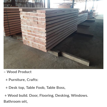
– Wood Product
+ Purniture, Crafts:
+ Desk top, Table Foob, Table Boss,
+ Wood build. Door, Flooring, Desking, Windows.
Bathroom sét,