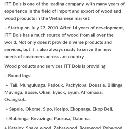
ITT Bois is one of the leading company, with many years of
experience in the field of import and export of wood and
wood products in the Vietnamese market.
– Startup on July 27, 2010. After 14 years of development,
ITT Bois has a much source of wood from all over the
world. Not only does it provide diverse products and
services, but it is also always ready to serve the new
needs of customers across the country.
Wood products and services ITT Bois is providing
– Round logs:
+ Tali, Mungulungu, Padouk, Pachyloba, Doussie, Billinga,
Muvingu, Bosse, Okan, Eyeck, Eyum, Afromosia,
Ovangkol..
+ Sapele, Okome, Sipo, Kosipo, Ekopnaga, Ekop Beli,
+ Bubinnga, Kevazingo, Paorosa, Dabema.
+ Katalox, Snake wood, Zebrawood, Rosewood, Rebwood,