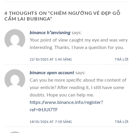
4 THOUGHTS ON “
CHIÊM NGƯỠNG VẺ ĐẸP GỖ
CẨM LAI BUBINGA
”
binance h"anvisning
says:
Your point of view caught my eye and was very
interesting. Thanks. I have a question for you.
22/10/2025 AT 1:40 SÁNG
TRẢ LỜI
binance open account
says:
Can you be more specific about the content of
your enticle? After reading it, I still have some
doubts. Hope you can help me.
https://www.binance.info/register?
ref=IHJUI7TF
18/01/2026 AT 7:58 SÁNG
TRẢ LỜI