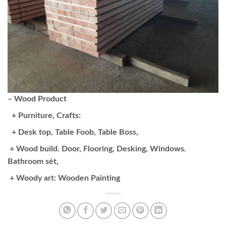
– Wood Product
+ Purniture, Crafts:
+ Desk top, Table Foob, Table Boss,
+ Wood build. Door, Flooring, Desking, Windows.
Bathroom sét,
+ Woody art: Wooden Painting