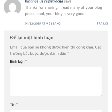
binance us registrācija
says:
Thanks for sharing. I read many of your blog
posts, cool, your blog is very good.
04/12/2025 AT 9:21 SÁNG
TRẢ LỜI
Để lại một bình luận
Email của bạn sẽ không được hiển thị công khai.
Các
trường bắt buộc được đánh dấu
*
Bình luận
*
Tên
*