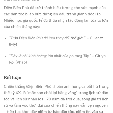
Điện Biên Phủ đã trở thành biểu tượng cho sức mạnh của
các dân tộc bị áp bức đứng lên đấu tranh giành độc lập.
Nhiều học giả quốc tế đã thừa nhận tác động lan tỏa to lớn
của chiến thắng này:
“Trận Điện Biên Phủ đã làm thay đổi thế giới.”
– C.Lentz
(Mỹ)
“Đây là nỗi kinh hoàng lớn nhất của phương Tây.”
– Giuyn
Roi (Pháp)
Kết luận
Chiến thắng Điện Biên Phủ là bản anh hùng ca bất hủ trong
thế kỷ XX, là “mốc son chói lọi bằng vàng” trong lịch sử dân
tộc và lịch sử nhân loại. 70 năm đã trôi qua, song giá trị lịch
sử và tầm vóc thời đại của chiến thắng này vẫn vẹn nguyên
– tiếp tục khơi dậy
niềm tự hào dân tộc
,
niềm tin vào sự