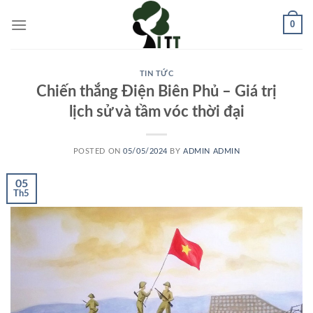
Skip
0
to
content
TIN TỨC
Chiến thắng Điện Biên Phủ – Giá trị
lịch sử và tầm vóc thời đại
POSTED ON
05/05/2024
BY
ADMIN ADMIN
05
Th5