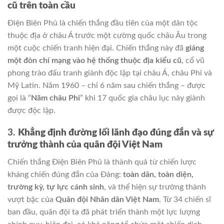
cũ trên toàn cầu
Điện Biên Phủ là chiến thắng đầu tiên của một dân tộc
thuộc địa ở châu Á trước một cường quốc châu Âu trong
một cuộc chiến tranh hiện đại. Chiến thắng này đã
giáng
một đòn chí mạng vào hệ thống thuộc địa kiểu cũ
, cổ vũ
phong trào đấu tranh giành độc lập tại châu Á, châu Phi và
Mỹ Latin. Năm 1960 – chỉ 6 năm sau chiến thắng – được
gọi là “
Năm châu Phi
” khi 17 quốc gia châu lục này giành
được độc lập.
3.
Khẳng định đường lối lãnh đạo đúng đắn và sự
trưởng thành của quân đội Việt Nam
Chiến thắng Điện Biên Phủ là thành quả từ chiến lược
kháng chiến đúng đắn của Đảng:
toàn dân, toàn diện,
trường kỳ, tự lực cánh sinh
, và thể hiện sự trưởng thành
vượt bậc của
Quân đội Nhân dân Việt Nam
. Từ 34 chiến sĩ
ban đầu, quân đội ta đã phát triển thành một lực lượng