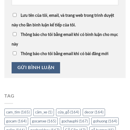
Lưu tên của tôi, email, và trang web trong trình duyệt
này cho lần bình luận kế tiếp của tôi.
Thông báo cho tôi bằng email khi có bình luận cho mục
này
Thông báo cho tôi bằng email khi có bài đăng mới
TAG
cam_tim
(165)
căm_xe
(1)
cửa_gỗ
(164)
decor
(164)
gocam
(164)
gocamxe
(165)
gochauphi
(167)
gohuong
(164)