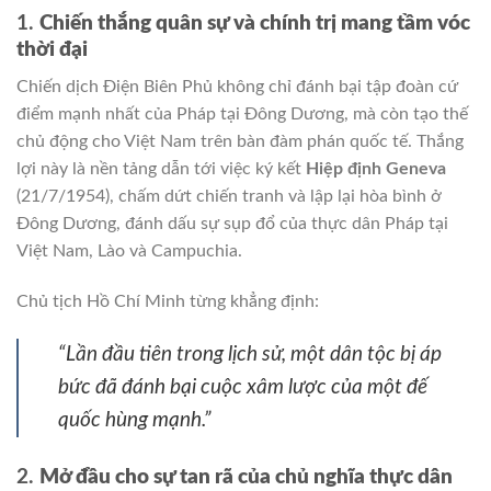
1.
Chiến thắng quân sự và chính trị mang tầm vóc
thời đại
Chiến dịch Điện Biên Phủ không chỉ đánh bại tập đoàn cứ
điểm mạnh nhất của Pháp tại Đông Dương, mà còn tạo thế
chủ động cho Việt Nam trên bàn đàm phán quốc tế. Thắng
lợi này là nền tảng dẫn tới việc ký kết
Hiệp định Geneva
(21/7/1954), chấm dứt chiến tranh và lập lại hòa bình ở
Đông Dương, đánh dấu sự sụp đổ của thực dân Pháp tại
Việt Nam, Lào và Campuchia.
Chủ tịch Hồ Chí Minh từng khẳng định:
“Lần đầu tiên trong lịch sử, một dân tộc bị áp
bức đã đánh bại cuộc xâm lược của một đế
quốc hùng mạnh.”
2.
Mở đầu cho sự tan rã của chủ nghĩa thực dân