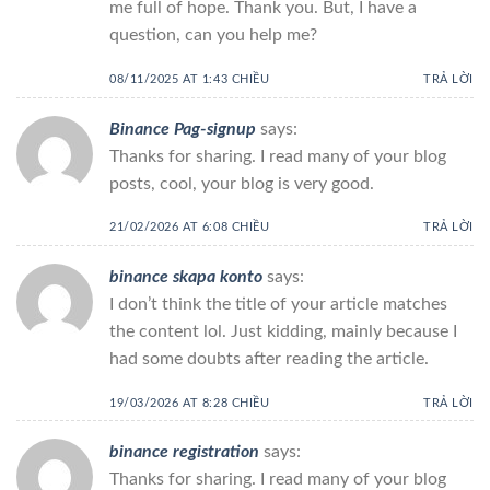
me full of hope. Thank you. But, I have a
question, can you help me?
08/11/2025 AT 1:43 CHIỀU
TRẢ LỜI
Binance Pag-signup
says:
Thanks for sharing. I read many of your blog
posts, cool, your blog is very good.
21/02/2026 AT 6:08 CHIỀU
TRẢ LỜI
binance skapa konto
says:
I don’t think the title of your article matches
the content lol. Just kidding, mainly because I
had some doubts after reading the article.
19/03/2026 AT 8:28 CHIỀU
TRẢ LỜI
binance registration
says:
Thanks for sharing. I read many of your blog