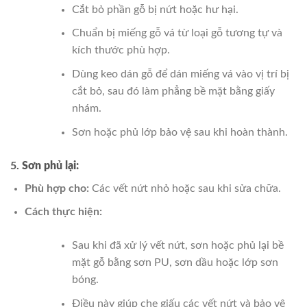
Cắt bỏ phần gỗ bị nứt hoặc hư hại.
Chuẩn bị miếng gỗ vá từ loại gỗ tương tự và
kích thước phù hợp.
Dùng keo dán gỗ để dán miếng vá vào vị trí bị
cắt bỏ, sau đó làm phẳng bề mặt bằng giấy
nhám.
Sơn hoặc phủ lớp bảo vệ sau khi hoàn thành.
5.
Sơn phủ lại:
Phù hợp cho:
Các vết nứt nhỏ hoặc sau khi sửa chữa.
Cách thực hiện:
Sau khi đã xử lý vết nứt, sơn hoặc phủ lại bề
mặt gỗ bằng sơn PU, sơn dầu hoặc lớp sơn
bóng.
Điều này giúp che giấu các vết nứt và bảo vệ