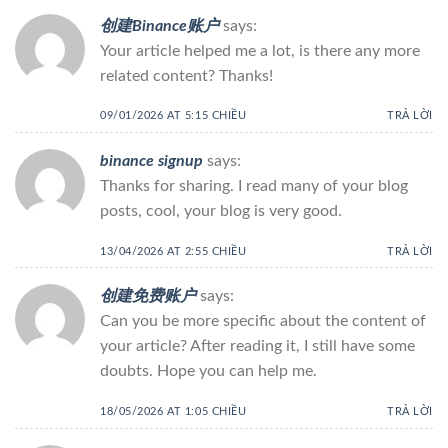
创建Binance账户
says:
Your article helped me a lot, is there any more
related content? Thanks!
09/01/2026 AT 5:15 CHIỀU
TRẢ LỜI
binance signup
says:
Thanks for sharing. I read many of your blog
posts, cool, your blog is very good.
13/04/2026 AT 2:55 CHIỀU
TRẢ LỜI
创建免费账户
says:
Can you be more specific about the content of
your article? After reading it, I still have some
doubts. Hope you can help me.
18/05/2026 AT 1:05 CHIỀU
TRẢ LỜI