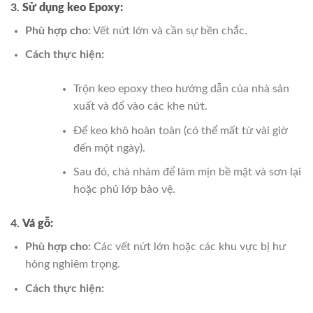
3.
Sử dụng keo Epoxy:
Phù hợp cho:
Vết nứt lớn và cần sự bền chắc.
Cách thực hiện:
Trộn keo epoxy theo hướng dẫn của nhà sản
xuất và đổ vào các khe nứt.
Để keo khô hoàn toàn (có thể mất từ vài giờ
đến một ngày).
Sau đó, chà nhám để làm mịn bề mặt và sơn lại
hoặc phủ lớp bảo vệ.
4.
Vá gỗ:
Phù hợp cho:
Các vết nứt lớn hoặc các khu vực bị hư
hỏng nghiêm trọng.
Cách thực hiện: