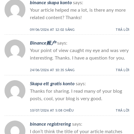
binance skapa konto
says:
Your article helped me a lot, is there any more
related content? Thanks!
09/06/2026 AT 12:02 SÁNG
TRẢ LỜI
Binance账户
says:
Your point of view caught my eye and was very
interesting. Thanks. I have a question for you.
24/06/2026 AT 10:35 SÁNG
TRẢ LỜI
Skapa ett gratis konto
says:
Thanks for sharing. I read many of your blog
posts, cool, your blog is very good.
10/07/2026 AT 5:08 CHIỀU
TRẢ LỜI
binance registrering
says:
I don’t think the title of your article matches