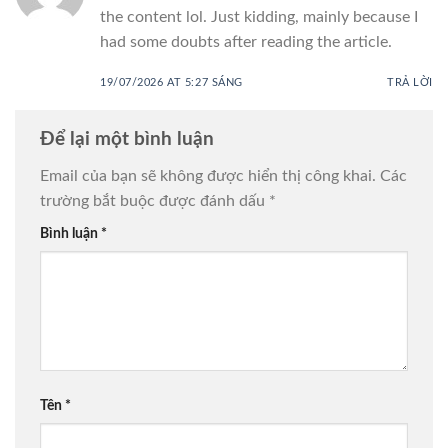
the content lol. Just kidding, mainly because I
had some doubts after reading the article.
19/07/2026 AT 5:27 SÁNG
TRẢ LỜI
Để lại một bình luận
Email của bạn sẽ không được hiển thị công khai.
Các
trường bắt buộc được đánh dấu
*
Bình luận
*
Tên
*