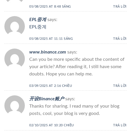
05/08/2025 AT 8:48 SÁNG
TRẢ LỜI
EPL중계
says:
EPL중계
05/08/2025 AT 11:11 SÁNG
TRẢ LỜI
www.binance.com
says:
Can you be more specific about the content of
your article? After reading it, I still have some
doubts. Hope you can help me.
03/09/2025 AT 2:16 CHIỀU
TRẢ LỜI
开设Binance账户
says:
Thanks for sharing. I read many of your blog
posts, cool, your blog is very good.
02/10/2025 AT 10:20 CHIỀU
TRẢ LỜI