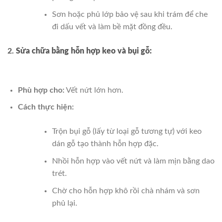
Sơn hoặc phủ lớp bảo vệ sau khi trám để che
đi dấu vết và làm bề mặt đồng đều.
2.
Sửa chữa bằng hỗn hợp keo và bụi gỗ:
Phù hợp cho:
Vết nứt lớn hơn.
Cách thực hiện:
Trộn bụi gỗ (lấy từ loại gỗ tương tự) với keo
dán gỗ tạo thành hỗn hợp đặc.
Nhồi hỗn hợp vào vết nứt và làm mịn bằng dao
trét.
Chờ cho hỗn hợp khô rồi chà nhám và sơn
phủ lại.