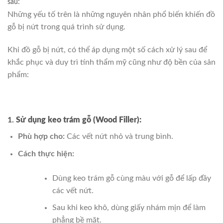
sau:
Những yếu tố trên là những nguyên nhân phổ biến khiến đồ
gỗ bị nứt trong quá trình sử dụng.
Khi đồ gỗ bị nứt, có thể áp dụng một số cách xử lý sau để
khắc phục và duy trì tính thẩm mỹ cũng như độ bền của sản
phẩm:
1.
Sử dụng keo trám gỗ (Wood Filler):
Phù hợp cho:
Các vết nứt nhỏ và trung bình.
Cách thực hiện:
Dùng keo trám gỗ cùng màu với gỗ để lấp đầy
các vết nứt.
Sau khi keo khô, dùng giấy nhám mịn để làm
phẳng bề mặt.