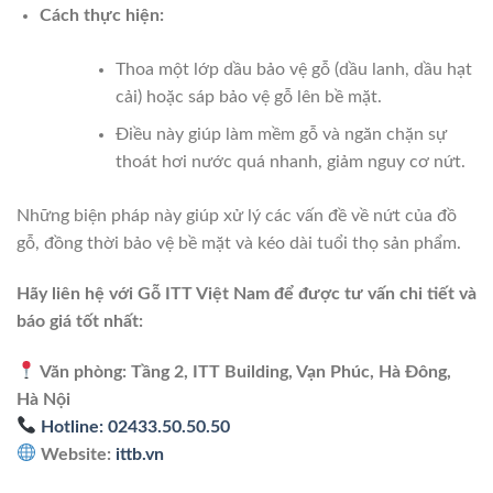
Cách thực hiện:
Thoa một lớp dầu bảo vệ gỗ (dầu lanh, dầu hạt
cải) hoặc sáp bảo vệ gỗ lên bề mặt.
Điều này giúp làm mềm gỗ và ngăn chặn sự
thoát hơi nước quá nhanh, giảm nguy cơ nứt.
Những biện pháp này giúp xử lý các vấn đề về nứt của đồ
gỗ, đồng thời bảo vệ bề mặt và kéo dài tuổi thọ sản phẩm.
Hãy liên hệ với Gỗ ITT Việt Nam để được tư vấn chi tiết và
báo giá tốt nhất:
Văn phòng: Tầng 2, ITT Building, Vạn Phúc, Hà Đông,
Hà Nội
Hotline: 02433.50.50.50
Website:
ittb.vn