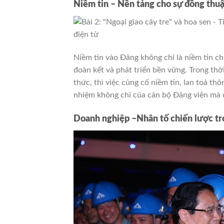
Niềm tin – Nền tảng cho sự đồng thuậ
Niềm tin vào Đảng không chỉ là niềm tin chí
đoàn kết và phát triển bền vững. Trong thời
thức, thì việc củng cố niềm tin, lan toả thôn
nhiệm không chỉ của cán bộ Đảng viên mà 
Doanh nghiệp –Nhân tố chiến lược tr