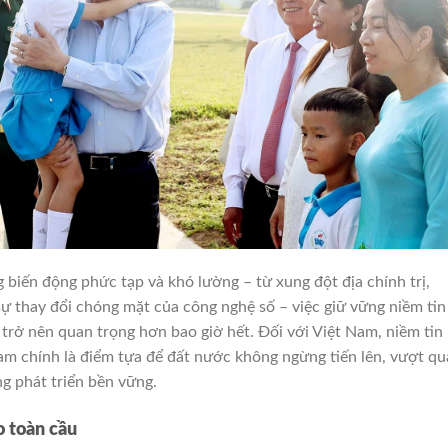
g biến động phức tạp và khó lường – từ xung đột địa chính trị,
sự thay đổi chóng mặt của công nghệ số – việc giữ vững niềm tin
trở nên quan trọng hơn bao giờ hết. Đối với Việt Nam, niềm tin
m chính là điểm tựa để đất nước không ngừng tiến lên, vượt qu
g phát triển bền vững.
o toàn cầu