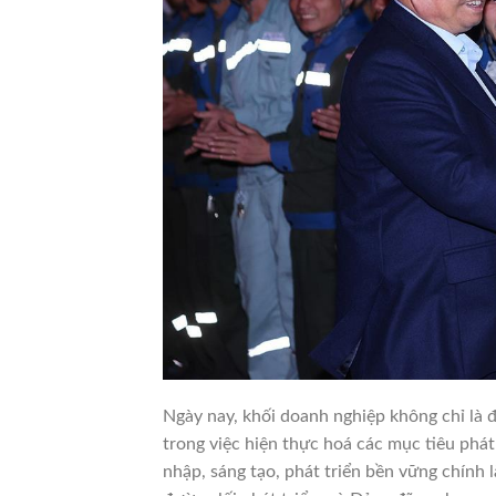
Ngày nay, khối doanh nghiệp không chỉ là đ
trong việc hiện thực hoá các mục tiêu phát
nhập, sáng tạo, phát triển bền vững chính 