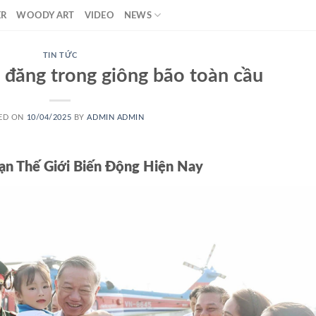
ER
WOODY ART
VIDEO
NEWS
TIN TỨC
 đăng trong giông bão toàn cầu
ED ON
10/04/2025
BY
ADMIN ADMIN
ạn Thế Giới Biến Động Hiện Nay