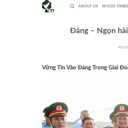
Skip
ABOUT US
WOOD TIMB
to
content
Đảng – Ngọn hải
POST
Vững Tin Vào Đảng Trong Giai Đo