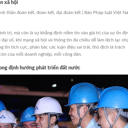
n xã hội
nh trị, mà còn là sự khẳng định niềm tin vào giá trị của sự ổn đị
 đại số, khi mạng xã hội và thông tin đa chiều dễ làm lệch lạc nh
g tin tích cực, phản bác các luận điệu sai trái, thù địch là trách
còn của mỗi doanh nghiệp, mỗi công dân.
ong định hướng phát triển đất nước