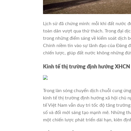
Lịch sử đã chứng minh: mỗi khi đất nước đ
toàn dân vượt qua thử thách. Trong đại dị
trong những điểm sáng về kiểm soát dịch b
Chính niềm tin vào sự lãnh đạo của Đảng 
chiến lược, giúp đất nước không những đ
Kinh tế thị trường định hướng XHCN 
Trong làn sóng chuyển dịch chuỗi cung ứng
kinh tế thị trường định hướng xã hội chủ 
tế Việt Nam vẫn duy trì tốc độ tăng trưởng
số và đổi mới sáng tạo mạnh mẽ. Những thà
một chiến lược phát triển dài hạn, kiên đị