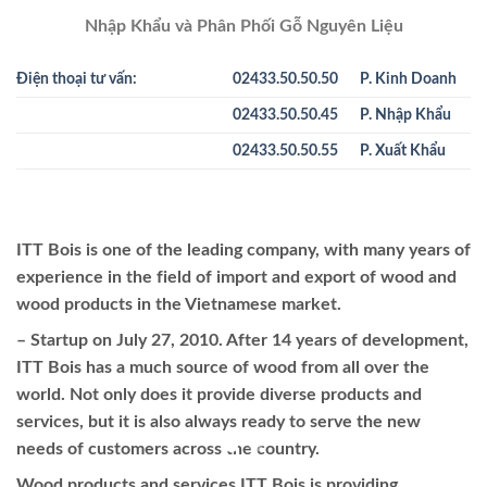
Nhập Khẩu và Phân Phối Gỗ Nguyên Liệu
Điện thoại tư vấn:
02433.50.50.50
P. Kinh Doanh
02433.50.50.45
P. Nhập Khẩu
02433.50.50.55
P. Xuất Khẩu
ITT Bois is one of the leading company, with many years of
experience in the field of import and export of wood and
wood products in the Vietnamese market.
– Startup on July 27, 2010. After 14 years of development,
ITT Bois has a much source of wood from all over the
world. Not only does it provide diverse products and
services, but it is also always ready to serve the new
needs of customers across the country.
Wood products and services ITT Bois is providing