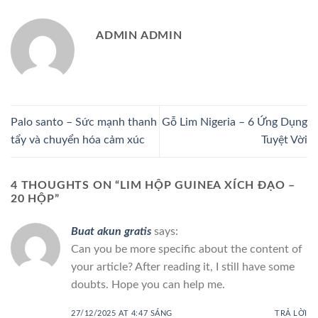
ADMIN ADMIN
Palo santo – Sức mạnh thanh
Gỗ Lim Nigeria – 6 Ứng Dụng
tẩy và chuyển hóa cảm xúc
Tuyệt Vời
4 THOUGHTS ON “
LIM HỘP GUINEA XÍCH ĐẠO –
20 HỘP
”
Buat akun gratis
says:
Can you be more specific about the content of
your article? After reading it, I still have some
doubts. Hope you can help me.
27/12/2025 AT 4:47 SÁNG
TRẢ LỜI