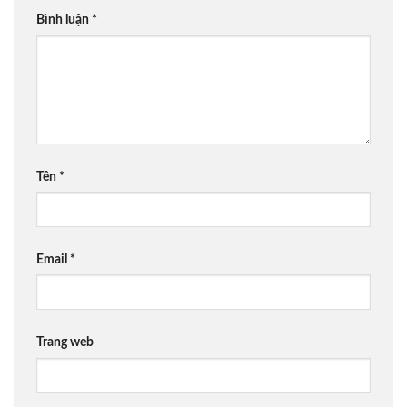
Bình luận
*
Tên
*
Email
*
Trang web