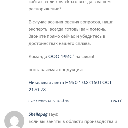
сайтах, если rms-ekb.ru всегда в вашем
распоряжении?
В случае возникновения вопросов, наши
эксперты всегда готовы вам помочь.
Звоните прямо сейчас и убедитесь в
достоинствах нашего сплава.
Команда
ООО “РМС”
на связи!
поставляемая продукция:
Никелевая лента НМг0.1 0.3×150 ГОСТ
2170-73
07/11/2025 AT 5:04 SÁNG
TRẢ LỜI
Sheilapag
says:
Если вы заняты в области производства и