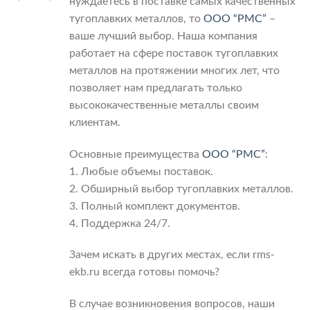
нуждаетесь в поставке самых качественных
тугоплавких металлов, то
ООО “РМС”
–
ваше лучший выбор. Наша компания
работает на сфере поставок тугоплавких
металлов на протяжении многих лет, что
позволяет нам предлагать только
высококачественные металлы своим
клиентам.
Основные преимущества
ООО “РМС”
:
1. Любые объемы поставок.
2. Обширный выбор тугоплавких металлов.
3. Полный комплект документов.
4. Поддержка 24/7.
Зачем искать в других местах, если rms-
ekb.ru всегда готовы помочь?
В случае возникновения вопросов, наши