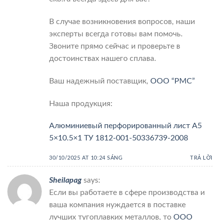
В случае возникновения вопросов, наши
эксперты всегда готовы вам помочь.
Звоните прямо сейчас и проверьте в
достоинствах нашего сплава.
Ваш надежный поставщик,
ООО “РМС”
Наша продукция:
Алюминиевый перфорированный лист А5
5×10.5×1 ТУ 1812-001-50336739-2008
30/10/2025 AT 10:24 SÁNG
TRẢ LỜI
Sheilapag
says:
Если вы работаете в сфере производства и
ваша компания нуждается в поставке
лучших тугоплавких металлов, то
ООО