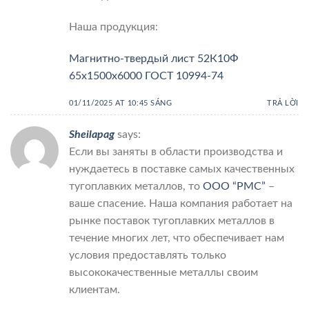
Наша продукция:
Магнитно-твердый лист 52К10Ф
65x1500x6000 ГОСТ 10994-74
01/11/2025 AT 10:45 SÁNG
TRẢ LỜI
Sheilapag
says:
Если вы заняты в области производства и
нуждаетесь в поставке самых качественных
тугоплавких металлов, то
ООО “РМС”
–
ваше спасение. Наша компания работает на
рынке поставок тугоплавких металлов в
течение многих лет, что обеспечивает нам
условия предоставлять только
высококачественные металлы своим
клиентам.