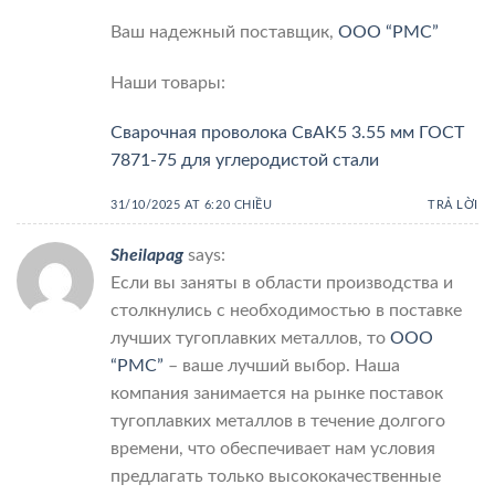
Ваш надежный поставщик,
ООО “РМС”
Наши товары:
Сварочная проволока СвАК5 3.55 мм ГОСТ
7871-75 для углеродистой стали
31/10/2025 AT 6:20 CHIỀU
TRẢ LỜI
Sheilapag
says:
Если вы заняты в области производства и
столкнулись с необходимостью в поставке
лучших тугоплавких металлов, то
ООО
“РМС”
– ваше лучший выбор. Наша
компания занимается на рынке поставок
тугоплавких металлов в течение долгого
времени, что обеспечивает нам условия
предлагать только высококачественные