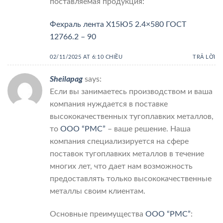
поставляемая продукция:
Фехраль лента Х15Ю5 2.4×580 ГОСТ
12766.2 – 90
02/11/2025 AT 6:10 CHIỀU
TRẢ LỜI
Sheilapag
says:
Если вы занимаетесь производством и ваша
компания нуждается в поставке
высококачественных тугоплавких металлов,
то
ООО “РМС”
– ваше решение. Наша
компания специализируется на сфере
поставок тугоплавких металлов в течение
многих лет, что дает нам возможность
предоставлять только высококачественные
металлы своим клиентам.
Основные преимущества
ООО “РМС”
: