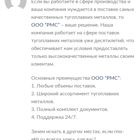
Если вы работаете в сфере производства и
ваша компания нуждается в поставке самых
качественных тугоплавких металлов, то
ООО “РМС”
– ваше решение. Наша
компания работает на сфере поставок
тугоплавких металлов уже десятилетий, что
обеспечивает нам условия предоставлять
только высококачественные металлы своим
клиентам.
Основные преимущества
ООО “РМС”
:
1. Любые объемы поставок.
2. Широкий ассортимент тугоплавких
металлов.
3. Полный комплект документов.
4. Поддержка 24/7.
Зачем искать в других местах, если rms-
ekb.ru всегда здесь для вас?