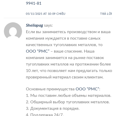
9941-81
05/11/2025 AT 10:09 CHIỀU
TRẢ LỜI
Sheilapag
says:
Если вы занимаетесь производством и ваша
компания нуждается в поставке самых
качественных тугоплавких металлов, то
ООО “РМС”
– ваше спасение. Наша
компания занимается на рынке поставок
тугоплавких металлов на протяжении более
10 лет, что позволяет нам предлагать только
проверенный материал своим клиентам.
Основные преимущества
ООО “РМС”
:
1. Мы поставим любые объемы материалов.
2. Обширный выбор тугоплавких металлов.
3. Документация в порядке.
4. Поддержка 24/7.