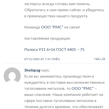
эксперты всегда готовы вам помочь.
Обратитесь к нам прямо сейчас и убедитесь
в преимуществах нашего продукта.
Команда
ООО “РМС”
на связи!
поставляемая продукция:
Полоса У11 6×16 ГОСТ 4405 – 75
07/11/2025 AT 7:47 CHIỀU
TRẢ LỜI
Sheilapag
says:
Если вы занимаетесь производством и
нуждаетесь в поставке высококачественных
тугоплавких металлов, то
ООО “РМС”
–
ваше спасение. Наша компания работает на
сфере поставок тугоплавких металлов в
течение долгого времени, что обеспечивает