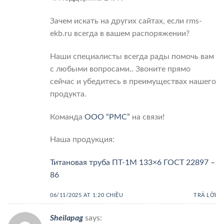
Зачем искать на других сайтах, если rms-
ekb.ru всегда в вашем распоряжении?
Наши специалисты всегда рады помочь вам
с любыми вопросами.. Звоните прямо
сейчас и убедитесь в преимуществах нашего
продукта.
Команда
ООО “РМС”
на связи!
Наша продукция:
Титановая труба ПТ-1М 133×6 ГОСТ 22897 –
86
06/11/2025 AT 1:20 CHIỀU
TRẢ LỜI
Sheilapag
says: