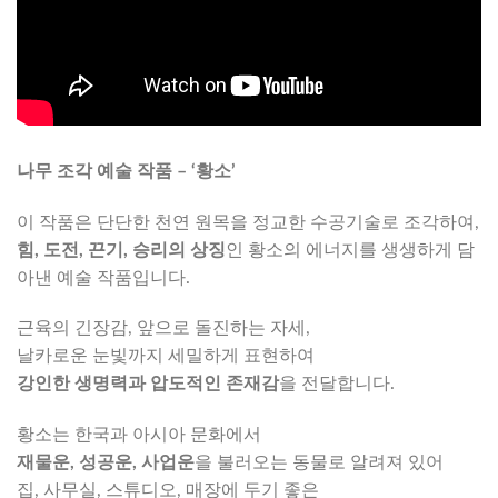
나무 조각 예술 작품 – ‘황소’
이 작품은 단단한 천연 원목을 정교한 수공기술로 조각하여,
힘, 도전, 끈기, 승리의 상징
인 황소의 에너지를 생생하게 담
아낸 예술 작품입니다.
근육의 긴장감, 앞으로 돌진하는 자세,
날카로운 눈빛까지 세밀하게 표현하여
강인한 생명력과 압도적인 존재감
을 전달합니다.
황소는 한국과 아시아 문화에서
재물운, 성공운, 사업운
을 불러오는 동물로 알려져 있어
집, 사무실, 스튜디오, 매장에 두기 좋은