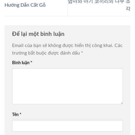
엄마와 아기 코끼리의 나무 조
Hướng Dẫn Cắt Gỗ
각
Để lại một bình luận
Email của bạn sẽ không được hiển thị công khai.
Các
trường bắt buộc được đánh dấu
*
Bình luận
*
Tên
*