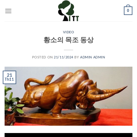
Skip
0
to
content
VIDEO
황소의 목조 동상
POSTED ON
21/11/2024
BY
ADMIN ADMIN
21
Th11