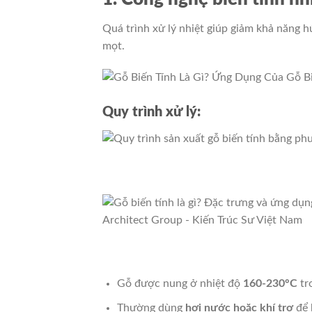
Quá trình xử lý nhiệt giúp giảm khả năng
mọt.
Quy trình xử lý:
Gỗ được nung ở nhiệt độ
160-230°C
tr
Thường dùng
hơi nước hoặc khí trơ
để 