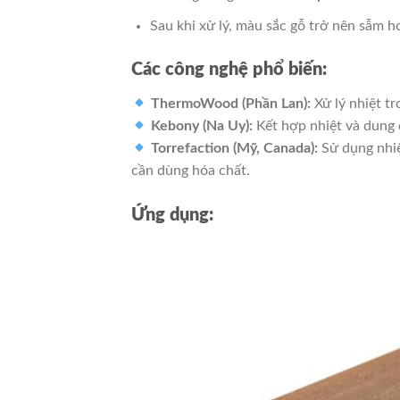
Sau khi xử lý, màu sắc gỗ trở nên sẫm h
Các công nghệ phổ biến:
ThermoWood (Phần Lan):
Xử lý nhiệt t
Kebony (Na Uy):
Kết hợp nhiệt và dung 
Torrefaction (Mỹ, Canada):
Sử dụng nhiệ
cần dùng hóa chất.
Ứng dụng: