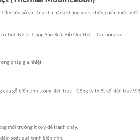
 hút ẩm của gỗ và tăng khả năng kháng mục, chống nấm mốc, mối
ong môi trường ít oxy để tránh cháy.
kiểm soát quá trình biến tính.