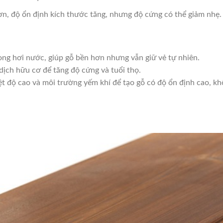
ơn, độ ổn định kích thước tăng, nhưng độ cứng có thể giảm nhẹ.
rong hơi nước, giúp gỗ bền hơn nhưng vẫn giữ vẻ tự nhiên.
dịch hữu cơ để tăng độ cứng và tuổi thọ.
t độ cao và môi trường yếm khí để tạo gỗ có độ ổn định cao, k