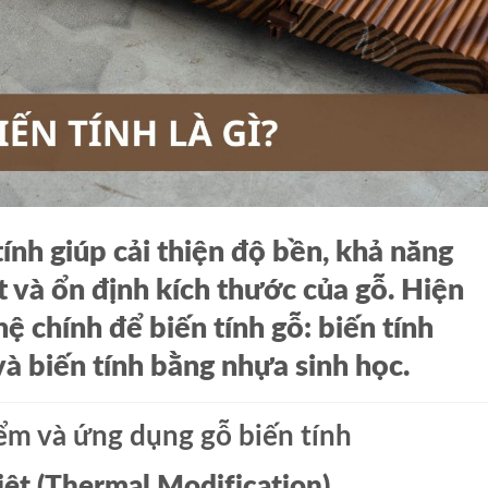
ính giúp cải thiện độ bền, khả năng
và ổn định kích thước của gỗ. Hiện
ệ chính để biến tính gỗ: biến tính
 và biến tính bằng nhựa sinh học.
iệt (Thermal Modification)