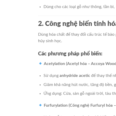
Dùng cho các loại gỗ như thông, tần bì, 
2. Công nghệ biến tính hó
Dùng hóa chất để thay đổi cấu trúc tế bào
hủy sinh học.
Các phương pháp phổ biến:
Acetylation (Acetyl hóa – Accoya Wood
Sử dụng
anhydride acetic
để thay thế n
Giảm khả năng hút nước, tăng độ bền, g
Ứng dụng: Cửa, sàn gỗ ngoài trời, tàu t
Furfurylation (Công nghệ Furfuryl hóa