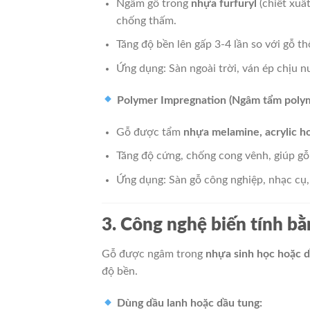
Ngâm gỗ trong
nhựa furfuryl
(chiết xuấ
chống thấm.
Tăng độ bền lên gấp 3-4 lần so với gỗ t
Ứng dụng: Sàn ngoài trời, ván ép chịu n
Polymer Impregnation (Ngâm tẩm poly
Gỗ được tẩm
nhựa melamine, acrylic h
Tăng độ cứng, chống cong vênh, giúp g
Ứng dụng: Sàn gỗ công nghiệp, nhạc cụ, 
3. Công nghệ biến tính bằ
Gỗ được ngâm trong
nhựa sinh học hoặc d
độ bền.
Dùng dầu lanh hoặc dầu tung: