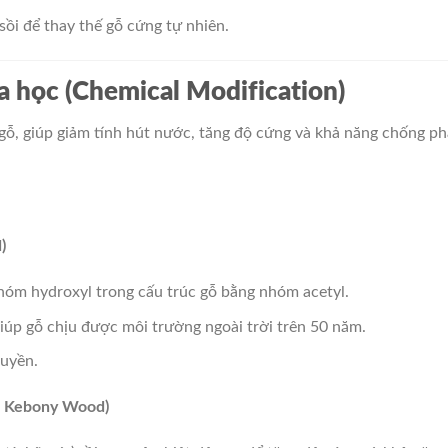
sồi để thay thế gỗ cứng tự nhiên.
a học (Chemical Modification)
 gỗ, giúp giảm tính hút nước, tăng độ cứng và khả năng chống p
)
hóm hydroxyl trong cấu trúc gỗ bằng nhóm acetyl.
iúp gỗ chịu được môi trường ngoài trời trên 50 năm.
huyền.
 – Kebony Wood)