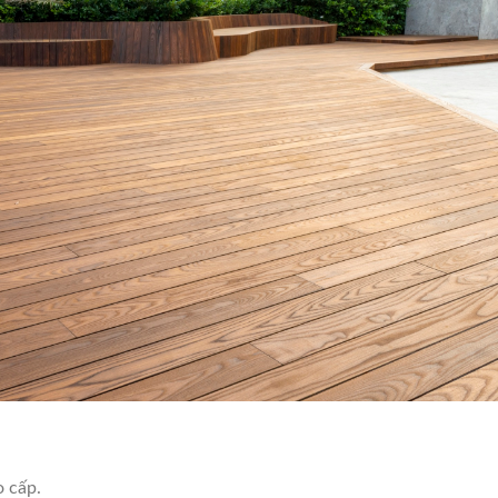
o cấp.