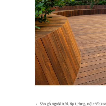
Sàn gỗ ngoài trời, ốp tường, nội thất ca