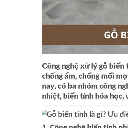
Công nghệ xử lý gỗ biến t
chống ẩm, chống mối mọt 
nay, có ba nhóm công ngh
nhiệt, biến tính hóa học,
1. Công nghệ biến tính nh