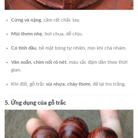
Cứng và nặng
, cầm rất chắc tay.
Mùi thơm nhẹ
, hơi chua, dễ chịu.
Có tinh dầu
, bề mặt bóng tự nhiên, mịn khi chà nhám.
Vân xoắn, chìm nổi rõ nét
, màu sắc đậm dần theo thời
gian.
Khi đốt, gỗ trắc
sùi nhựa, cháy thơm
, để lại tro trắng.
5. Ứng dụng của gỗ trắc