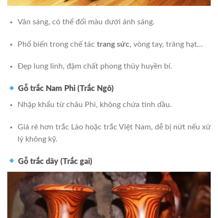
Vân sáng, có thể đổi màu dưới ánh sáng.
Phổ biến trong chế tác
trang sức
, vòng tay, tràng hạt…
Đẹp lung linh, đậm chất phong thủy huyền bí.
Gỗ trắc Nam Phi (Trắc Ngô)
Nhập khẩu từ châu Phi, không chứa tinh dầu.
Giá rẻ hơn trắc Lào hoặc trắc Việt Nam, dễ bị nứt nếu xử
lý không kỹ.
Gỗ trắc dây (Trắc gai)