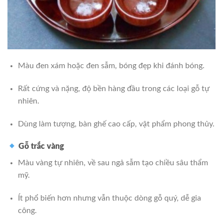
Màu đen xám hoặc đen sẫm, bóng đẹp khi đánh bóng.
Rất cứng và nặng, độ bền hàng đầu trong các loại gỗ tự
nhiên.
Dùng làm tượng, bàn ghế cao cấp, vật phẩm phong thủy.
Gỗ trắc vàng
Màu vàng tự nhiên, về sau ngả sẫm tạo chiều sâu thẩm
mỹ.
Ít phổ biến hơn nhưng vẫn thuộc dòng gỗ quý, dễ gia
công.