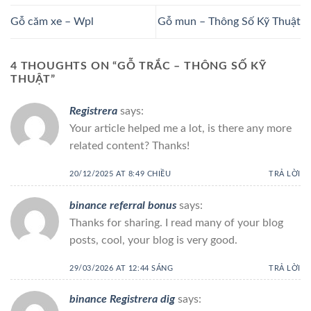
Gỗ căm xe – Wpl
Gỗ mun – Thông Số Kỹ Thuật
4 THOUGHTS ON “
GỖ TRẮC – THÔNG SỐ KỸ
THUẬT
”
Registrera
says:
Your article helped me a lot, is there any more
related content? Thanks!
20/12/2025 AT 8:49 CHIỀU
TRẢ LỜI
binance referral bonus
says:
Thanks for sharing. I read many of your blog
posts, cool, your blog is very good.
29/03/2026 AT 12:44 SÁNG
TRẢ LỜI
binance Registrera dig
says: