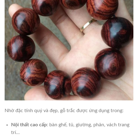
Nhờ đặc tính quý và đẹp, gỗ trắc được ứng dụng trong:
Nội thất cao cấp
: bàn ghế, tủ, giường, phản, vách trang
trí…