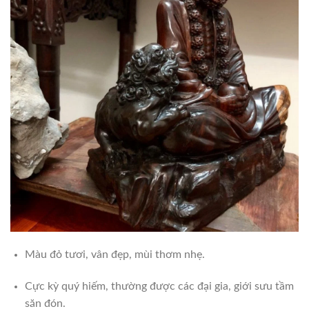
Màu đỏ tươi, vân đẹp, mùi thơm nhẹ.
Cực kỳ quý hiếm, thường được các đại gia, giới sưu tầm
săn đón.