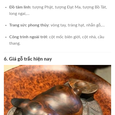
Đồ tâm linh
: tượng Phật, tượng Đạt Ma, tượng Bồ Tát,
long ngai,…
Trang sức phong thủy
: vòng tay, tràng hạt, nhẫn gỗ,…
Công trình ngoài trời
: cột mốc biên giới, cột nhà, cầu
thang.
6. Giá gỗ trắc hiện nay