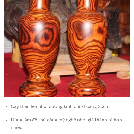
Cây thân leo nhỏ, đường kính chỉ khoảng 30cm.
Dùng làm đồ thủ công mỹ nghệ nhỏ, giá thành rẻ hơn
nhiều.