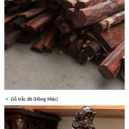
Gỗ trắc đỏ (Hồng Mộc)