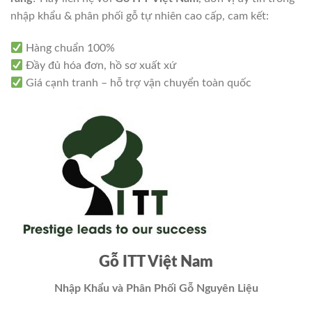
nhập khẩu & phân phối gỗ tự nhiên cao cấp, cam kết:
Hàng chuẩn 100%
Đầy đủ hóa đơn, hồ sơ xuất xứ
Giá cạnh tranh – hỗ trợ vận chuyển toàn quốc
Gỗ ITT Việt Nam
Nhập Khẩu và Phân Phối Gỗ Nguyên Liệu