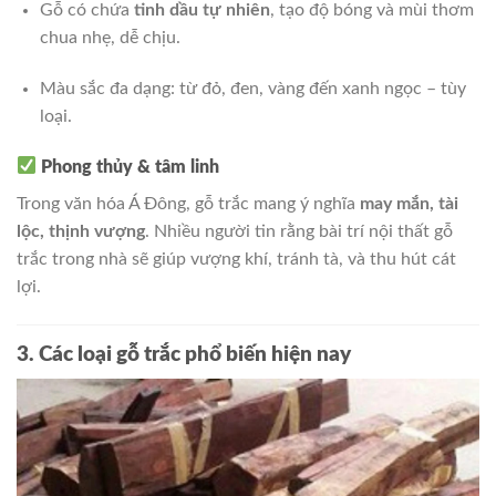
Gỗ có chứa
tinh dầu tự nhiên
, tạo độ bóng và mùi thơm
chua nhẹ, dễ chịu.
Màu sắc đa dạng: từ đỏ, đen, vàng đến xanh ngọc – tùy
loại.
Phong thủy & tâm linh
Trong văn hóa Á Đông, gỗ trắc mang ý nghĩa
may mắn, tài
lộc, thịnh vượng
. Nhiều người tin rằng bài trí nội thất gỗ
trắc trong nhà sẽ giúp vượng khí, tránh tà, và thu hút cát
lợi.
3. Các loại gỗ trắc phổ biến hiện nay