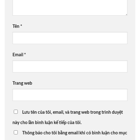
Tên
*
Email
*
Trang web
Lưu tên của tôi, email, và trang web trong trình duyệt
này cho lần bình luận kế tiếp của tôi.
Thông báo cho tôi bằng email khi có bình luận cho mục