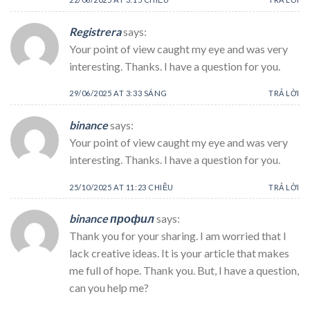
Registrera
says:
Your point of view caught my eye and was very
interesting. Thanks. I have a question for you.
29/06/2025 AT 3:33 SÁNG
TRẢ LỜI
binance
says:
Your point of view caught my eye and was very
interesting. Thanks. I have a question for you.
25/10/2025 AT 11:23 CHIỀU
TRẢ LỜI
binance профил
says:
Thank you for your sharing. I am worried that I
lack creative ideas. It is your article that makes
me full of hope. Thank you. But, I have a question,
can you help me?