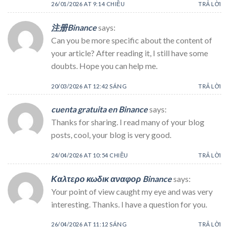
26/01/2026 AT 9:14 CHIỀU
TRẢ LỜI
注册Binance
says:
Can you be more specific about the content of
your article? After reading it, I still have some
doubts. Hope you can help me.
20/03/2026 AT 12:42 SÁNG
TRẢ LỜI
cuenta gratuita en Binance
says:
Thanks for sharing. I read many of your blog
posts, cool, your blog is very good.
24/04/2026 AT 10:54 CHIỀU
TRẢ LỜI
Καλτερο κωδικ αναφορ Binance
says:
Your point of view caught my eye and was very
interesting. Thanks. I have a question for you.
26/04/2026 AT 11:12 SÁNG
TRẢ LỜI