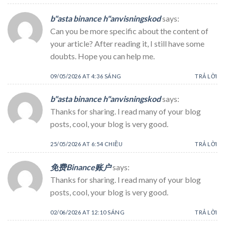
b"asta binance h"anvisningskod
says:
Can you be more specific about the content of
your article? After reading it, I still have some
doubts. Hope you can help me.
09/05/2026 AT 4:36 SÁNG
TRẢ LỜI
b"asta binance h"anvisningskod
says:
Thanks for sharing. I read many of your blog
posts, cool, your blog is very good.
25/05/2026 AT 6:54 CHIỀU
TRẢ LỜI
免费Binance账户
says:
Thanks for sharing. I read many of your blog
posts, cool, your blog is very good.
02/06/2026 AT 12:10 SÁNG
TRẢ LỜI