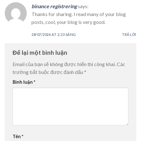
binance registrering
says:
Thanks for sharing. I read many of your blog
posts, cool, your blog is very good.
28/07/2026 AT 2:23 SÁNG
TRẢ LỜI
Để lại một bình luận
Email của bạn sẽ không được hiển thị công khai.
Các
trường bắt buộc được đánh dấu
*
Bình luận
*
Tên
*