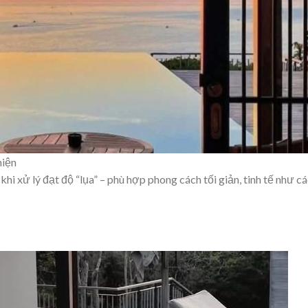
hiện
khi xử lý đạt độ “lụa” – phù hợp phong cách tối giản, tinh tế như c