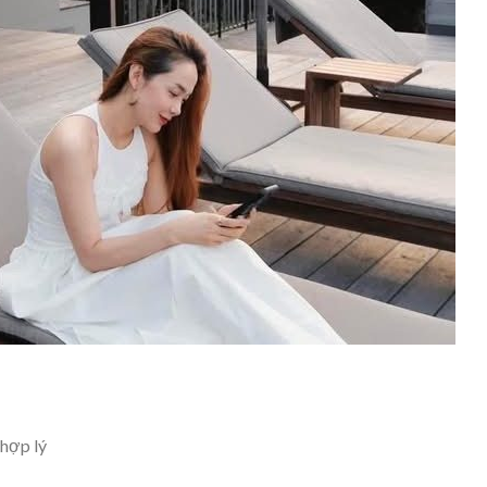
 hợp lý