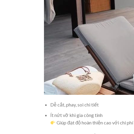
Dễ cắt, phay, soi chi tiết
Ít nứt vỡ khi gia công tinh
Giúp đạt độ hoàn thiện cao với chi phí