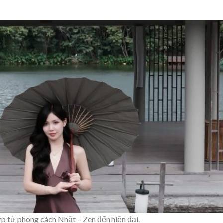
ợp từ phong cách Nhật – Zen đến hiện đại.