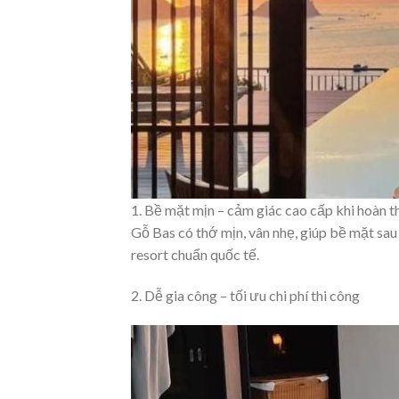
1. Bề mặt mịn – cảm giác cao cấp khi hoàn t
Gỗ Bas có thớ mịn, vân nhẹ, giúp bề mặt sau 
resort chuẩn quốc tế.
2. Dễ gia công – tối ưu chi phí thi công