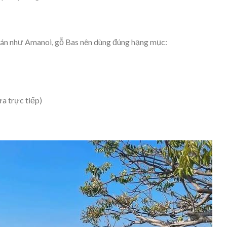
án như Amanoi, gỗ Bas nên dùng đúng hạng mục:
a trực tiếp)