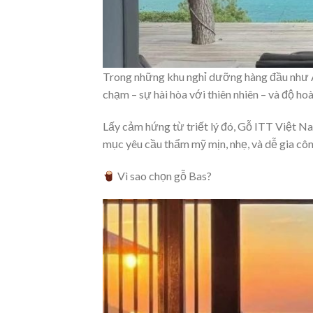
Trong những khu nghỉ dưỡng hàng đầu như Am
chạm – sự hài hòa với thiên nhiên – và độ hoàn
Lấy cảm hứng từ triết lý đó, Gỗ ITT Việt N
mục yêu cầu thẩm mỹ mịn, nhẹ, và dễ gia côn
Vì sao chọn gỗ Bas?