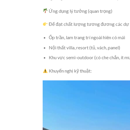
Ứng dụng lý tưởng (quan trọng)
Để đạt chất lượng tương đương các dự 
Ốp trần, lam trang trí ngoài hiên có mái
Nội thất villa, resort (tủ, vách, panel)
Khu vực semi-outdoor (có che chắn, ít mư
Khuyến nghị kỹ thuật: