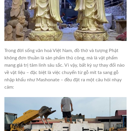
Trong đời sống văn hoá Việt Nam, đồ thờ và tượng Phật
không đơn thuần là sản phẩm thủ công, mà là vật phẩm
mang giá trị tâm linh sâu sắc. Vì vậy, bất kỳ sự thay đổi nào
về vật liệu – đặc biệt là việc chuyển từ gỗ mít ta sang gỗ
nhập khẩu như Mashonate – đều đặt ra một câu hỏi nhạy
cảm: