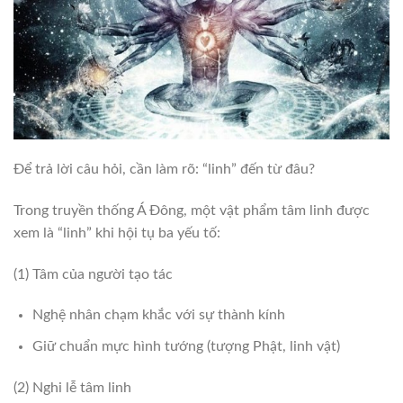
Để trả lời câu hỏi, cần làm rõ: “linh” đến từ đâu?
Trong truyền thống Á Đông, một vật phẩm tâm linh được
xem là “linh” khi hội tụ ba yếu tố:
(1) Tâm của người tạo tác
Nghệ nhân chạm khắc với sự thành kính
Giữ chuẩn mực hình tướng (tượng Phật, linh vật)
(2) Nghi lễ tâm linh