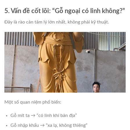
5. Vấn đề cốt lõi: “Gỗ ngoại có linh không?”
Đây là rào cản tâm lý lớn nhất, không phải kỹ thuật.
Một số quan niệm phổ biến:
Gỗ mít ta → “có linh khí bản địa”
Gỗ nhập khẩu → “xa lạ, không thiêng”