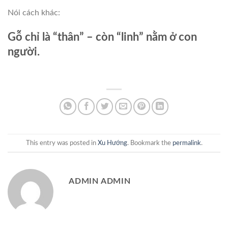
Nói cách khác:
Gỗ chỉ là “thân” – còn “linh” nằm ở con
người.
This entry was posted in
Xu Hướng
. Bookmark the
permalink
.
ADMIN ADMIN