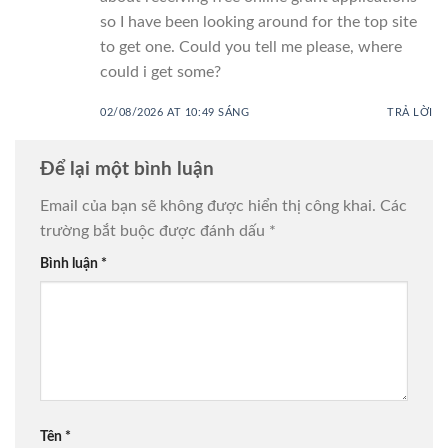
so I have been looking around for the top site
to get one. Could you tell me please, where
could i get some?
02/08/2026 AT 10:49 SÁNG
TRẢ LỜI
Để lại một bình luận
Email của bạn sẽ không được hiển thị công khai.
Các
trường bắt buộc được đánh dấu
*
Bình luận
*
Tên
*