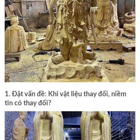
1. Đặt vấn đề: Khi vật liệu thay đổi, niềm
tin có thay đổi?