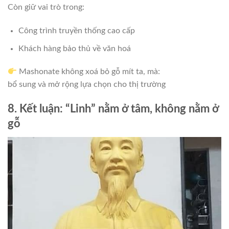
Còn giữ vai trò trong:
Công trình truyền thống cao cấp
Khách hàng bảo thủ về văn hoá
Mashonate không xoá bỏ gỗ mít ta, mà:
bổ sung và mở rộng lựa chọn cho thị trường
8. Kết luận: “Linh” nằm ở tâm, không nằm ở
gỗ