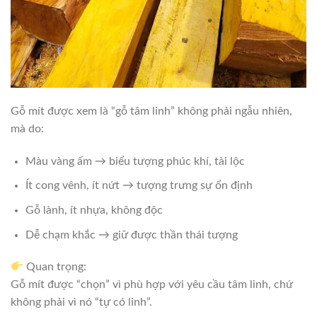
Gỗ mít được xem là “gỗ tâm linh” không phải ngẫu nhiên,
mà do:
Màu vàng ấm → biểu tượng phúc khí, tài lộc
Ít cong vênh, ít nứt → tượng trưng sự ổn định
Gỗ lành, ít nhựa, không độc
Dễ chạm khắc → giữ được thần thái tượng
Quan trọng:
Gỗ mít được “chọn” vì phù hợp với yêu cầu tâm linh, chứ
không phải vì nó “tự có linh”.