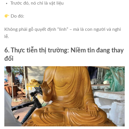
Trước đó, nó chỉ là vật liệu
Do đó:
Không phải gỗ quyết định “linh” – mà là con người và nghi
lễ.
6. Thực tiễn thị trường: Niềm tin đang thay
đổi