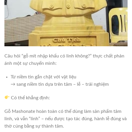
Câu hỏi “gỗ mít nhập khẩu có linh không?” thực chất phản
ánh một sự chuyển mình:
Từ niềm tin gắn chặt với vật liệu
→ sang niềm tin dựa trên tâm – lễ – trải nghiệm
Có thể khẳng định:
Gỗ Mashonate hoàn toàn có thể dùng làm sản phẩm tâm
linh, và vẫn “linh” – nếu được tạo tác đúng, hành lễ đúng và
thờ cúng bằng sự thành tâm.