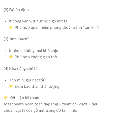
(2) Độ ổn định
Ít cong vênh, ít nứt hơn gỗ mít ta
Phù hợp quan niệm phong thuỷ (tránh “tán khí”)
(3) Tính “sạch”
Ít nhựa, không mùi khó chịu
Phù hợp không gian thờ
(4) Khả năng chế tác
Thớ mịn, giữ nét tốt
Đảm bảo thần thái tượng
Kết luận kỹ thuật:
Mashonate hoàn toàn đáp ứng – thậm chí vượt – tiêu
chuẩn vật lý của gỗ mít trong đồ tâm linh.