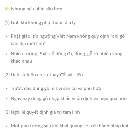
Nhưng nếu nhìn sâu hơn:
(1) Linh khí không phụ thuộc địa lý
Phật giáo, tín ngưỡng Việt Nam không quy định “chỉ gỗ
bản địa mới linh”
Nhiều tượng Phật cổ dùng đá, đồng, gỗ từ nhiều vùng
khác nhau
(2) Lịch sử luôn có sự thay đổi vật liệu
Trước đây dùng gỗ mít vì sẵn có và phù hợp
Ngày nay dùng gỗ nhập khẩu vì ổn định và hiệu quả hơn
(3) Nghi lễ quyết định giá trị tâm linh
Một pho tượng sau khi khai quang → trở thành pháp khí