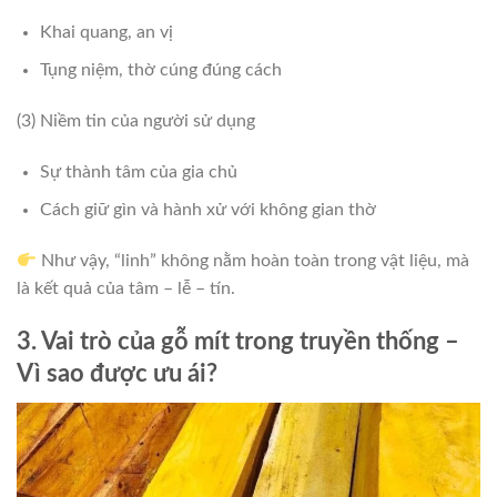
Khai quang, an vị
Tụng niệm, thờ cúng đúng cách
(3) Niềm tin của người sử dụng
Sự thành tâm của gia chủ
Cách giữ gìn và hành xử với không gian thờ
Như vậy, “linh” không nằm hoàn toàn trong vật liệu, mà
là kết quả của tâm – lễ – tín.
3. Vai trò của gỗ mít trong truyền thống –
Vì sao được ưu ái?