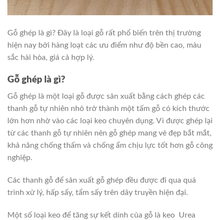
Gỗ ghép là gì? Đây là loại gỗ rất phổ biến trên thị trường
hiện nay bởi hàng loạt các ưu điểm như độ bền cao, màu
sắc hài hòa, giá cả hợp lý.
Gỗ ghép là gì?
Gỗ ghép là một loại gỗ được sản xuất bằng cách ghép các
thanh gỗ tự nhiên nhỏ trở thành một tấm gỗ có kích thước
lớn hơn nhờ vào các loại keo chuyên dụng. Vì được ghép lại
từ các thanh gỗ tự nhiên nên gỗ ghép mang vẻ đẹp bắt mắt,
khả năng chống thấm và chống ẩm chịu lực tốt hơn gỗ công
nghiệp.
Các thanh gỗ để sản xuất gỗ ghép đều được đi qua quá
trình xử lý, hấp sấy, tẩm sấy trên dây truyền hiện đại.
Một số loại keo để tăng sự kết dính của gỗ là keo Urea