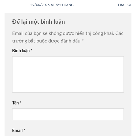
29/06/2026 AT 5:11 SÁNG
TRẢ LỜI
Để lại một bình luận
Email của bạn sẽ không được hiển thị công khai.
Các
trường bắt buộc được đánh dấu
*
Bình luận
*
Tên
*
Email
*