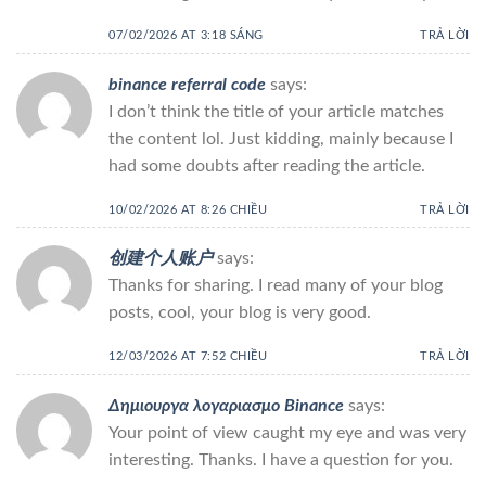
07/02/2026 AT 3:18 SÁNG
TRẢ LỜI
binance referral code
says:
I don’t think the title of your article matches
the content lol. Just kidding, mainly because I
had some doubts after reading the article.
10/02/2026 AT 8:26 CHIỀU
TRẢ LỜI
创建个人账户
says:
Thanks for sharing. I read many of your blog
posts, cool, your blog is very good.
12/03/2026 AT 7:52 CHIỀU
TRẢ LỜI
Δημιουργα λογαριασμο Binance
says:
Your point of view caught my eye and was very
interesting. Thanks. I have a question for you.