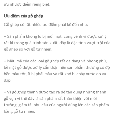
ưu nhược điểm riêng biệt.
Ưu điểm của gỗ ghép
Gỗ ghép có rất nhiều ưu điểm phải kể đến như:
+ Sản phẩm không lo bị mối mọt, cong vênh vì được xử lý
rất kĩ trong quá trình sản xuất, đây là đặc tính vượt trội của
gỗ ghép so với gỗ tự nhiên.
+ Mẫu mã của các loại gỗ ghép rất đa dạng và phong phú,
bề mặt gỗ được xử lý cẩn thận nên sản phẩm thường có độ
bền màu tốt, ít bị phải màu và rất khó bị chầy xước do va
đập.
+ Vì gỗ ghép thanh được tạo ra để tận dụng những thanh
gỗ vụn vì thế đây là sản phẩm rất thân thiện với môi
trường, giảm tải nhu cầu của người dùng lên các sản phẩm
bằng gỗ tư nhiên.