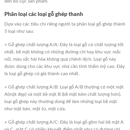
đến bố cục sản phẩm.
Phân loại các loại gỗ ghép thanh
Dựa vào các tiêu chí riêng người ta phân loại gỗ ghép thành
5 loại như sau:
+ Gỗ ghép chất lượng A/A: Đây là loại gỗ có chất lượng tốt
nhất, bề mặt không có những đường chỉ hay khu vực mắc
nối, màu sắc hài hòa không quá chênh lệch. Loại gỗ này
được dùng cho các khu vực nhà cần tính thẩm mỹ cao. Đây
là loại gỗ ghép có giá thành cao nhất.
+ Gỗ ghép chất lượng A/B: Loại gỗ A/B thường có một mặt
A(mặt đẹp) và một bề mặt B (bề mặt kém chất lượng hơn),
loại gỗ ghép này thường dùng để làm những loại bề mặt
như mặt bàn, mặt tủ, mặt cửa.
+ Gỗ ghép chất lượng A/C: Đây là loại gỗ gồm hai bề mặt A
và C, mặt C có nhiều khuyết điểm nhất như có đường chỉ