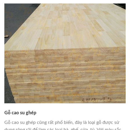
Gỗ cao su ghép
Gỗ cao su ghép cũng rất phổ biến, đây là loại gỗ được sử
dụng rộng rãi để làm các loại bà, ghế, cửa, tủ. Với màu sắc