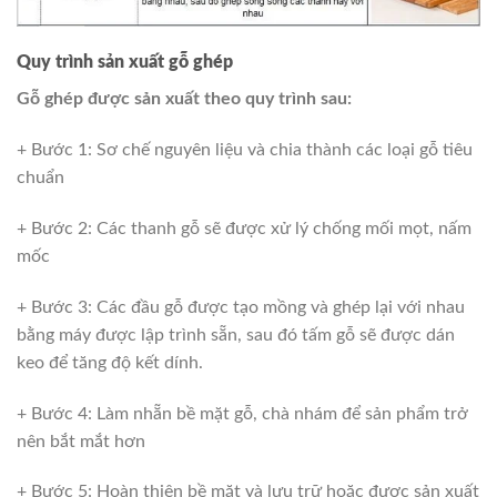
Quy trình sản xuất gỗ ghép
Gỗ ghép được sản xuất theo quy trình sau:
+ Bước 1: Sơ chế nguyên liệu và chia thành các loại gỗ tiêu
chuẩn
+ Bước 2: Các thanh gỗ sẽ được xử lý chống mối mọt, nấm
mốc
+ Bước 3: Các đầu gỗ được tạo mồng và ghép lại với nhau
bằng máy được lập trình sẵn, sau đó tấm gỗ sẽ được dán
keo để tăng độ kết dính.
+ Bước 4: Làm nhẵn bề mặt gỗ, chà nhám để sản phẩm trở
nên bắt mắt hơn
+ Bước 5: Hoàn thiện bề mặt và lưu trữ hoặc được sản xuất