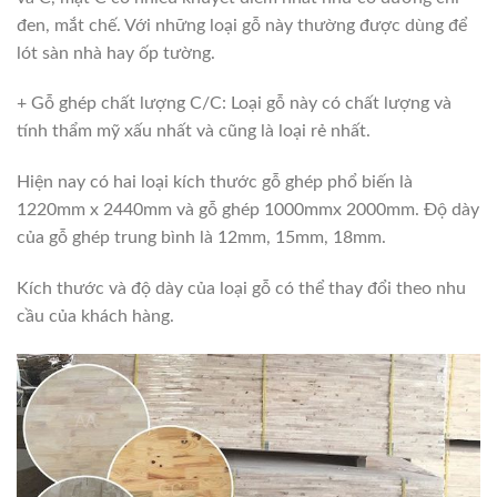
đen, mắt chế. Với những loại gỗ này thường được dùng để
lót sàn nhà hay ốp tường.
+ Gỗ ghép chất lượng C/C: Loại gỗ này có chất lượng và
tính thẩm mỹ xấu nhất và cũng là loại rẻ nhất.
Hiện nay có hai loại kích thước gỗ ghép phổ biến là
1220mm x 2440mm và gỗ ghép 1000mmx 2000mm. Độ dày
của gỗ ghép trung bình là 12mm, 15mm, 18mm.
Kích thước và độ dày của loại gỗ có thể thay đổi theo nhu
cầu của khách hàng.