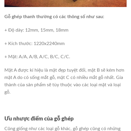
Gỗ ghép thanh thường có các thông số như sau:
+ Độ dày: 12mm, 15mm, 18mm
+ Kích thước: 1220x2240mm
+ Mặt: A/A, A/B, A/C, B/C, C/C.
Mặt A được kí hiệu là mặt đẹp tuyệt đối, mặt B sẽ kém hơn
mặt A do có sống mắt gỗ, mặt C có nhiều mắt gỗ nhất. Gía
thành của sản phẩm sẽ tùy thuộc vào các loại mặt và loại
gỗ.
Ưu nhược điểm của gỗ ghép
Cũng giống như các loại gỗ khác, gỗ ghép cũng có những