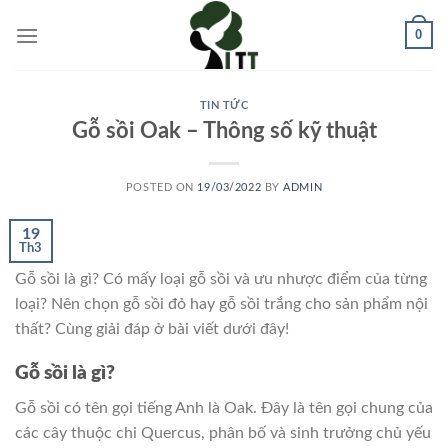
Skip
0
to
content
TIN TỨC
Gỗ sồi Oak – Thông số kỹ thuật
POSTED ON
19/03/2022
BY
ADMIN
19
Th3
Gỗ sồi là gì? Có mấy loại gỗ sồi và ưu nhược điểm của từng
loại? Nên chọn gỗ sồi đỏ hay gỗ sồi trắng cho sản phẩm nội
thất? Cùng giải đáp ở bài viết dưới đây!
Gỗ sồi là gì?
Gỗ sồi có tên gọi tiếng Anh là Oak. Đây là tên gọi chung của
các cây thuộc chi Quercus, phân bố và sinh trưởng chủ yếu