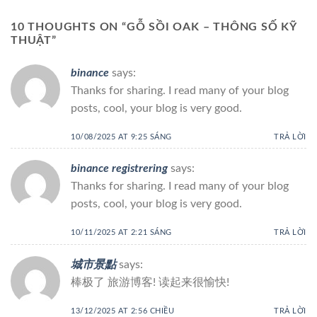
10 THOUGHTS ON “
GỖ SỒI OAK – THÔNG SỐ KỸ
THUẬT
”
binance
says:
Thanks for sharing. I read many of your blog
posts, cool, your blog is very good.
10/08/2025 AT 9:25 SÁNG
TRẢ LỜI
binance registrering
says:
Thanks for sharing. I read many of your blog
posts, cool, your blog is very good.
10/11/2025 AT 2:21 SÁNG
TRẢ LỜI
城市景點
says:
棒极了 旅游博客! 读起来很愉快!
13/12/2025 AT 2:56 CHIỀU
TRẢ LỜI