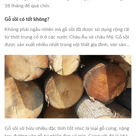
18 tháng để quả chín.
Gỗ sồi có tốt không?
Không phải ngẫu nhiên mà gỗ sồi đã được sử dụng rộng rãi
từ thời trung cổ ở ở các nước Châu Âu và châu Mỹ. Gỗ sồi
được sản xuất nhiều nhất trong nội thất gia đình, ván sàn…
Gỗ sồi sở hữu nhiều đặc tính tốt như: là loại gỗ cứng, nặng