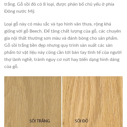
trắng. Gỗ sồi đỏ có 8 loại, được phân bố chủ yếu ở phía
Đông nước Mỹ.
Loại gỗ này có màu sắc và tạo hình vân thưa, rộng khá
giống với gỗ Beech. Để tăng chất lượng của gỗ, các chuyên
gia nội thất thường sơn màu và đánh bóng cho sản phẩm.
Gỗ sồi trắng bền đẹp nhưng quy trình sản xuất các sản
phẩm từ vật liệu này cũng cần tới bàn tay tinh tế của người
thợ lành nghề, tránh nguy cơ nứt hay biến dạng hình dáng
của gỗ.