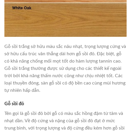
Gỗ sồi trắng sở hữu màu sắc nâu nhạt, trọng lượng cứng và
sở hữu cấu trúc vân thẳng dài hơn gỗ sồi đỏ. Đặc biệt, gỗ
có khả năng chống mối mọt tốt do hàm lượng tannin cao.
Gỗ sồi trắng thường được sử dụng cho các thiết kế ngoài
trời bởi khả năng thấm nước cũng như chịu nhiệt tốt. Các
loại thuyền đóng, sàn gỗ sồi có độ bền cao cùng mùi hương
tự nhiên hấp dẫn.
Gỗ sồi đỏ
Tên gọi là gỗ sồi đỏ bởi gỗ có màu sắc hồng đậm từ tâm và
nhạt dần. Về độ cứng và nặng của gỗ sồi đỏ đạt ở mức
trung bình, với trọng lượng và độ cứng đều kém hơn gỗ sồi