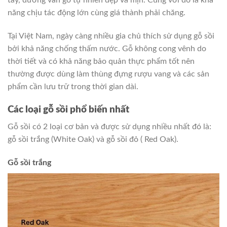
tay, đường vân gỗ tự nhiên đẹp và mịn. Cùng với đó là khả
năng chịu tác động lớn cùng giá thành phải chăng.
Tại Việt Nam, ngày càng nhiều gia chủ thích sử dụng gỗ sồi
bởi khả năng chống thấm nước. Gỗ không cong vênh do
thời tiết và có khả năng bảo quản thực phẩm tốt nên
thường được dùng làm thùng đựng rượu vang và các sản
phẩm cần lưu trữ trong thời gian dài.
Các loại gỗ sồi phổ biến nhất
Gỗ sồi có 2 loại cơ bản và được sử dụng nhiều nhất đó là:
gỗ sồi trắng (White Oak) và gỗ sồi đỏ ( Red Oak).
Gỗ sồi trắng