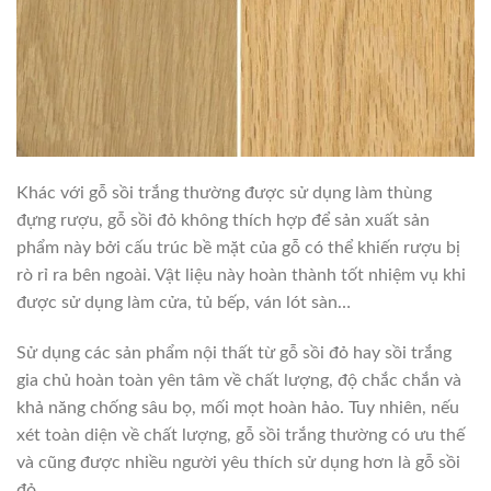
Khác với gỗ sồi trắng thường được sử dụng làm thùng
đựng rượu, gỗ sồi đỏ không thích hợp để sản xuất sản
phẩm này bởi cấu trúc bề mặt của gỗ có thể khiến rượu bị
rò rỉ ra bên ngoài. Vật liệu này hoàn thành tốt nhiệm vụ khi
được sử dụng làm cửa, tủ bếp, ván lót sàn…
Sử dụng các sản phẩm nội thất từ gỗ sồi đỏ hay sồi trắng
gia chủ hoàn toàn yên tâm về chất lượng, độ chắc chắn và
khả năng chống sâu bọ, mối mọt hoàn hảo. Tuy nhiên, nếu
xét toàn diện về chất lượng, gỗ sồi trắng thường có ưu thế
và cũng được nhiều người yêu thích sử dụng hơn là gỗ sồi
đỏ.