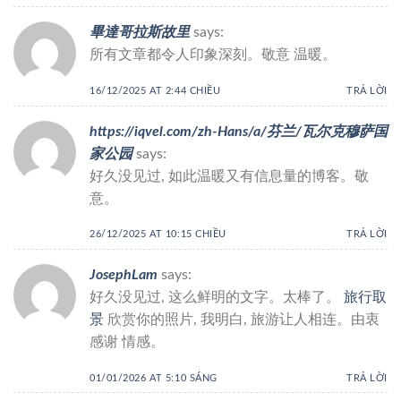
畢達哥拉斯故里
says:
所有文章都令人印象深刻。敬意 温暖。
16/12/2025 AT 2:44 CHIỀU
TRẢ LỜI
https://iqvel.com/zh-Hans/a/芬兰/瓦尔克穆萨国
家公园
says:
好久没见过, 如此温暖又有信息量的博客。敬
意。
26/12/2025 AT 10:15 CHIỀU
TRẢ LỜI
JosephLam
says:
好久没见过, 这么鲜明的文字。太棒了。
旅行取
景
欣赏你的照片, 我明白, 旅游让人相连。由衷
感谢 情感。
01/01/2026 AT 5:10 SÁNG
TRẢ LỜI