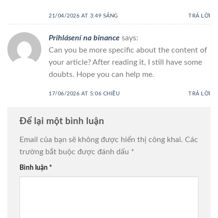
21/04/2026 AT 3:49 SÁNG
TRẢ LỜI
Prihlásení na binance
says:
Can you be more specific about the content of
your article? After reading it, I still have some
doubts. Hope you can help me.
17/06/2026 AT 5:06 CHIỀU
TRẢ LỜI
Để lại một bình luận
Email của bạn sẽ không được hiển thị công khai.
Các
trường bắt buộc được đánh dấu
*
Bình luận
*