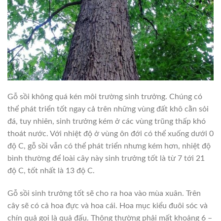
Gỗ sồi không quá kén môi trường sinh trưởng. Chúng có
thể phát triển tốt ngay cả trên những vùng đất khô cằn sỏi
đá, tuy nhiên, sinh trưởng kém ở các vùng trũng thấp khó
thoát nước. Với nhiệt độ ở vùng ôn đới có thể xuống dưới 0
độ C, gỗ sồi vẫn có thể phát triển nhưng kém hơn, nhiệt độ
bình thường để loài cây này sinh trưởng tốt là từ 7 tới 21
độ C, tốt nhất là 13 độ C.
Gỗ sồi sinh trưởng tốt sẽ cho ra hoa vào mùa xuân. Trên
cây sẽ có cả hoa đực và hoa cái. Hoa mục kiểu đuôi sóc và
chín quả gọi là quả đấu. Thông thường phải mất khoảng 6 –